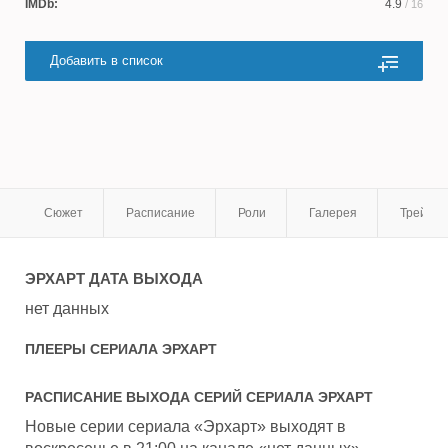
IMDb:
4.9
/ 16
Добавить в список
Сюжет
Расписание
Роли
Галерея
Трейле
ЭРХАРТ
ДАТА ВЫХОДА
нет данных
ПЛЕЕРЫ СЕРИАЛА
ЭРХАРТ
РАСПИСАНИЕ ВЫХОДА СЕРИЙ СЕРИАЛА
ЭРХАРТ
Новые серии сериала «Эрхарт» выходят в