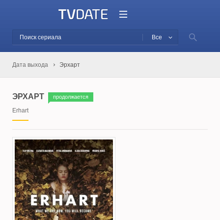
Все
Дата выхода
Эрхарт
ЭРХАРТ
продолжается
Erhart