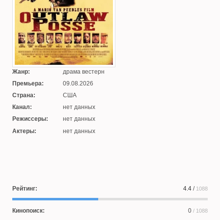
Жанр:
драма вестерн
Премьера:
09.08.2026
Страна:
США
Канал:
нет данных
Режиссеры:
нет данных
Актеры:
нет данных
Рейтинг:
4.4
/
1088
Кинопоиск:
0
/ 1088