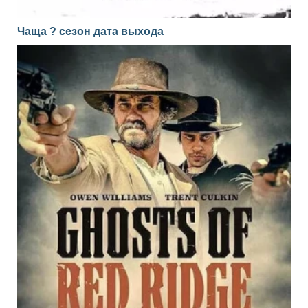
Чаща ? сезон дата выхода