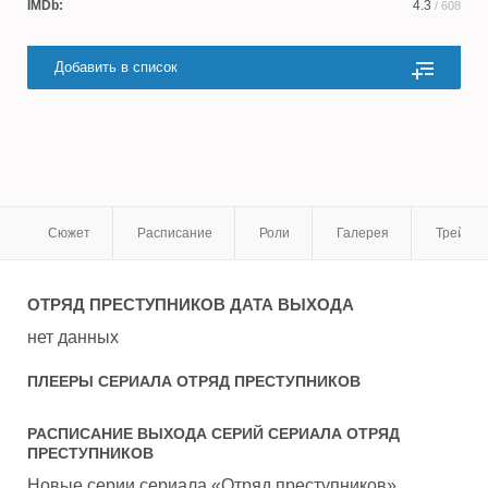
IMDb:
4.3
/ 608
Добавить в список
Сюжет
Расписание
Роли
Галерея
Трейле
ОТРЯД ПРЕСТУПНИКОВ
ДАТА ВЫХОДА
нет данных
ПЛЕЕРЫ СЕРИАЛА
ОТРЯД ПРЕСТУПНИКОВ
РАСПИСАНИЕ ВЫХОДА СЕРИЙ СЕРИАЛА
ОТРЯД
ПРЕСТУПНИКОВ
Новые серии сериала «Отряд преступников»