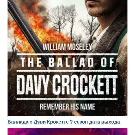
Баллада о Дэви Крокетте ? сезон дата выхода