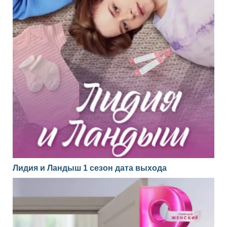
Лидия и Ландыш 1 сезон дата выхода