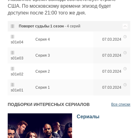
США. По московскому времени эпизод будет
доступен после 21:00 того же дня.
Поворот судьбы
1 сезон
- 4 серий
Серия 4
07.03.2024
s01e04
Серия 3
07.03.2024
s01e03
Серия 2
07.03.2024
s01e02
Серия 1
07.03.2024
s01e01
ПОДБОРКИ ИНТЕРЕСНЫХ СЕРИАЛОВ
Все списки
Сериалы