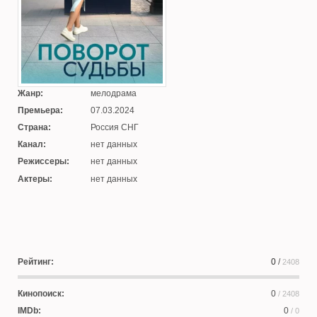
Жанр:
мелодрама
Премьера:
07.03.2024
Страна:
Россия СНГ
Канал:
нет данных
Режиссеры:
нет данных
Актеры:
нет данных
Рейтинг:
0
/
2408
Кинопоиск:
0
/ 2408
IMDb:
0
/ 0