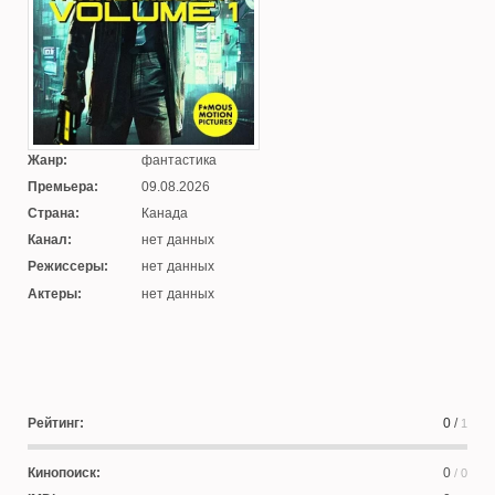
Жанр:
фантастика
Премьера:
09.08.2026
Страна:
Канада
Канал:
нет данных
Режиссеры:
нет данных
Актеры:
нет данных
Рейтинг:
0
/
1
Кинопоиск:
0
/ 0