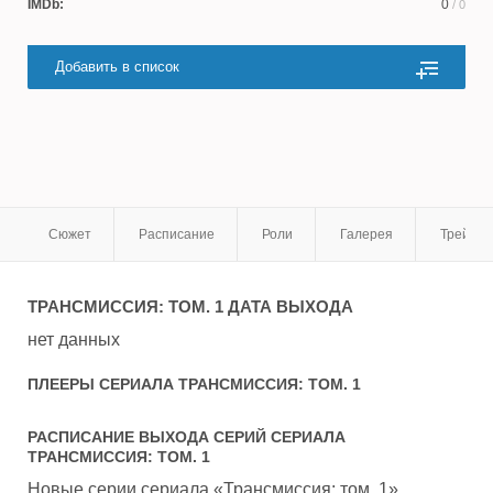
IMDb:
0
/ 0
Добавить в список
Сюжет
Расписание
Роли
Галерея
Трейле
ТРАНСМИССИЯ: ТОМ. 1
ДАТА ВЫХОДА
нет данных
ПЛЕЕРЫ СЕРИАЛА
ТРАНСМИССИЯ: ТОМ. 1
РАСПИСАНИЕ ВЫХОДА СЕРИЙ СЕРИАЛА
ТРАНСМИССИЯ: ТОМ. 1
Новые серии сериала «Трансмиссия: том. 1»