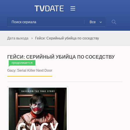
Все
Дата выхода
Гейси: Серийный убийца по соседству
ГЕЙСИ: СЕРИЙНЫЙ УБИЙЦА ПО СОСЕДСТВУ
продолжается
Gacy: Serial Killer Next Door