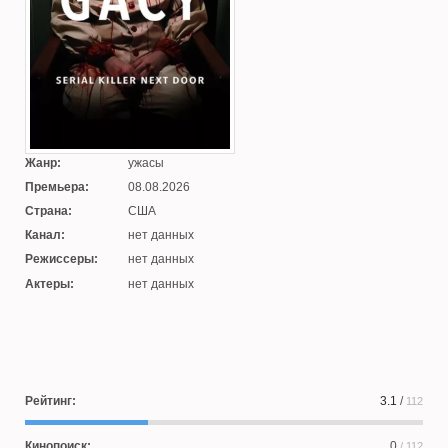
Жанр:
ужасы
Премьера:
08.08.2026
Страна:
США
Канал:
нет данных
Режиссеры:
нет данных
Актеры:
нет данных
Рейтинг:
3.1
/
112
Кинопоиск:
0
/ 112