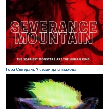
Гора Северанс ? сезон дата выхода