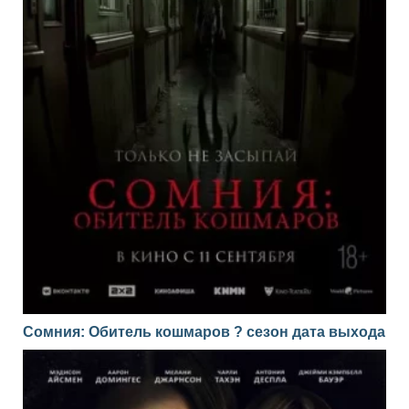
Сомния: Обитель кошмаров ? сезон дата выхода