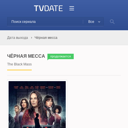
Все
Дата выхода
Чёрная месса
ЧЁРНАЯ МЕССА
продолжается
The Black Mass