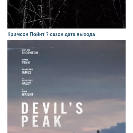
Кримсон Пойнт ? сезон дата выхода