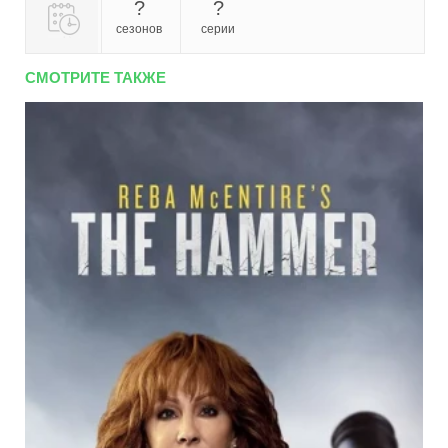
?
?
сезонов
серии
СМОТРИТЕ ТАКЖЕ