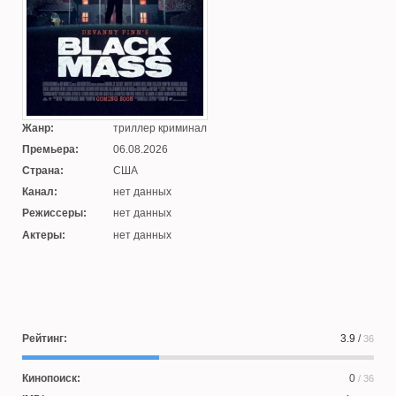
Жанр:
триллер криминал
Премьера:
06.08.2026
Страна:
США
Канал:
нет данных
Режиссеры:
нет данных
Актеры:
нет данных
Рейтинг:
3.9
/
36
Кинопоиск:
0
/ 36