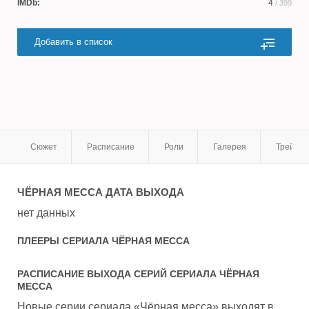
IMDb:
4
/ 399
Добавить в список
Сюжет
Расписание
Роли
Галерея
Трейле
ЧЁРНАЯ МЕССА
ДАТА ВЫХОДА
нет данных
ПЛЕЕРЫ СЕРИАЛА
ЧЁРНАЯ МЕССА
РАСПИСАНИЕ ВЫХОДА СЕРИЙ СЕРИАЛА
ЧЁРНАЯ
МЕССА
Новые серии сериала «Чёрная месса» выходят в