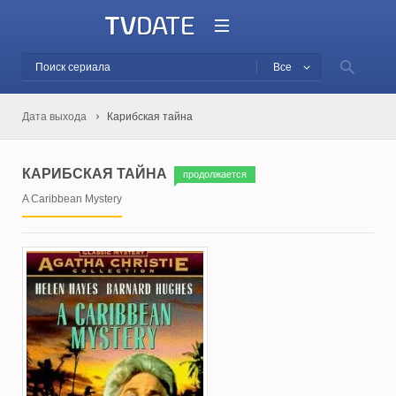
Все
Дата выхода
Карибская тайна
КАРИБСКАЯ ТАЙНА
продолжается
A Caribbean Mystery