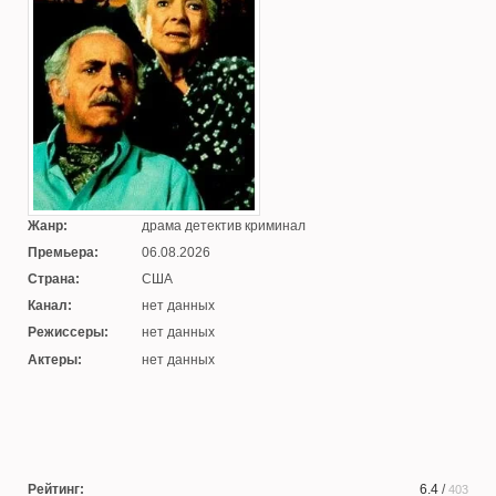
Жанр:
драма детектив криминал
Премьера:
06.08.2026
Страна:
США
Канал:
нет данных
Режиссеры:
нет данных
Актеры:
нет данных
Рейтинг:
6.4
/
403