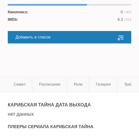
Кинопоиск:
0
/ 403
IMDb:
6.3
/ 914
Добавить в список
Сюжет
Расписание
Роли
Галерея
Трейле
КАРИБСКАЯ ТАЙНА
ДАТА ВЫХОДА
нет данных
ПЛЕЕРЫ СЕРИАЛА
КАРИБСКАЯ ТАЙНА