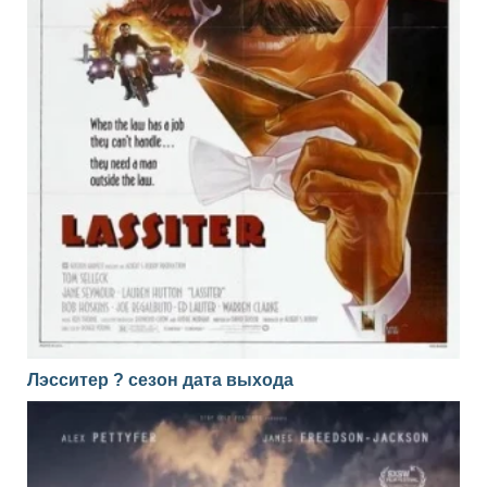
Лэсситер ? сезон дата выхода