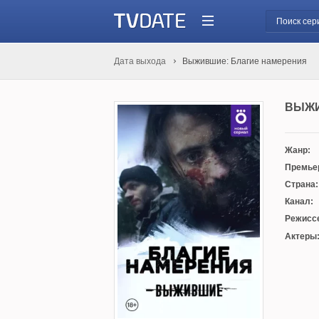
Дата выхода
Выжившие: Благие намерения
ВЫЖИ
Жанр:
Премье
Страна:
Канал:
Режисс
Актеры