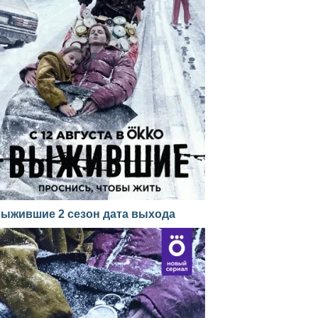
ыжившие 2 сезон дата выхода