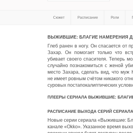
Сюжет
Расписание
Роли
ВЫЖИВШИЕ: БЛАГИЕ НАМЕРЕНИЯ
Д
Глеб ранен в ногу. Он спасается от п
Захар. Он помогает только что вст
убивает своего спасителя. Теперь мо
случайно познакомиться с женой убит
место Захара, сделать вид, что муж 
не имеет ровным счётом никакого отн
суровых постапокалиптических условия
ПЛЕЕРЫ СЕРИАЛА
ВЫЖИВШИЕ: БЛАГИ
РАСПИСАНИЕ ВЫХОДА СЕРИЙ СЕРИАЛ
Новые серии сериала «Выжившие: Бла
канале «Okko». Указанное время выхо