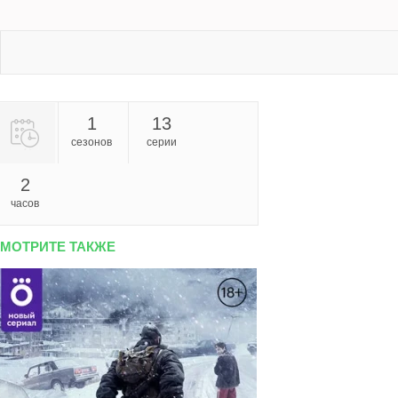
1
13
сезонов
серии
2
часов
МОТРИТЕ ТАКЖЕ