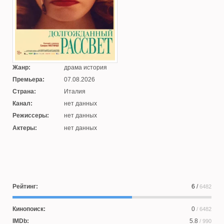
Жанр:
драма история
Премьера:
07.08.2026
Страна:
Италия
Канал:
нет данных
Режиссеры:
нет данных
Актеры:
нет данных
Рейтинг:
6
/
6482
Кинопоиск:
0
/ 6482
IMDb:
5.8
/ 990