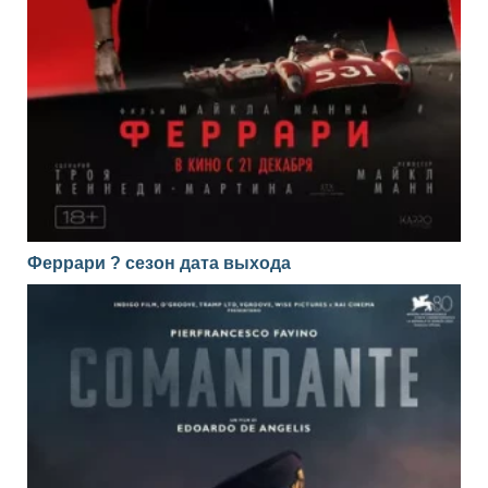
Феррари ? сезон дата выхода