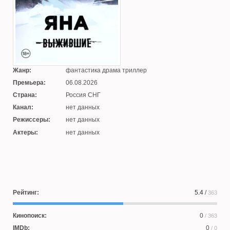
Жанр:
фантастика драма триллер
Премьера:
06.08.2026
Страна:
Россия СНГ
Канал:
нет данных
Режиссеры:
нет данных
Актеры:
нет данных
Рейтинг:
5.4
/
363
Кинопоиск:
0
/ 363
IMDb:
0
/ 0