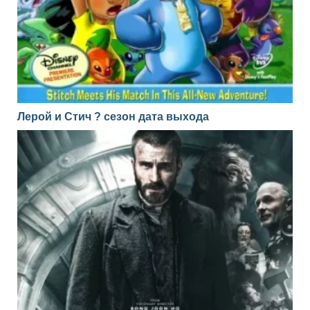
Лерой и Стич ? сезон дата выхода