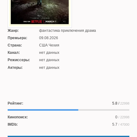
Жанр:
фантастика приключения драма
Премьера:
09.08.2026
Страна:
США Чехия
Канал:
нет данных
Режиссеры:
нет данных
Актеры:
нет данных
Рейтинг:
5.8
/
22998
Кинопоиск:
0
/ 22998
IMDb:
5.7
/ 47000