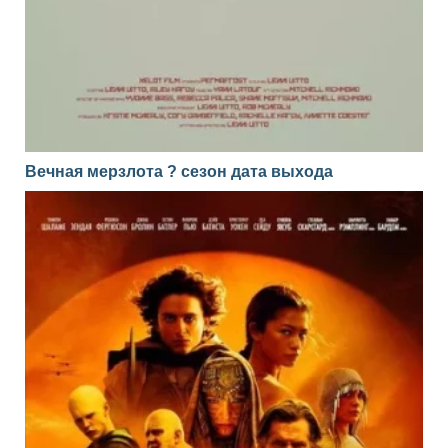
Вечная мерзлота ? сезон дата выхода