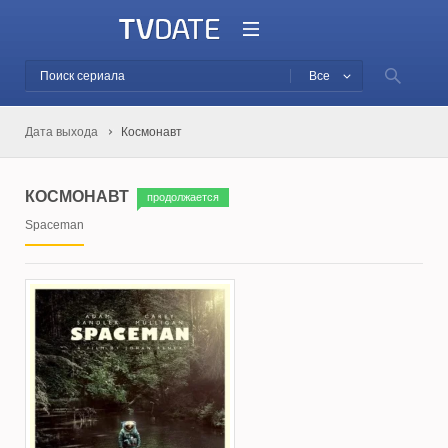
Все
Дата выхода
Космонавт
КОСМОНАВТ
продолжается
Spaceman