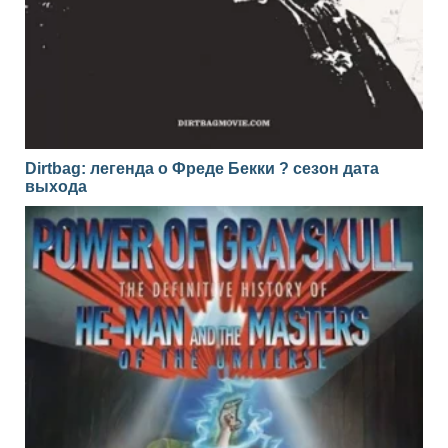
Dirtbag: легенда о Фреде Бекки ? сезон дата
выхода