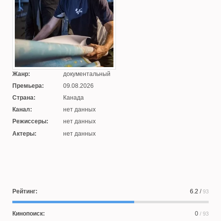
Жанр:
документальный
Премьера:
09.08.2026
Страна:
Канада
Канал:
нет данных
Режиссеры:
нет данных
Актеры:
нет данных
Рейтинг:
6.2
/
93
Кинопоиск:
0
/ 93