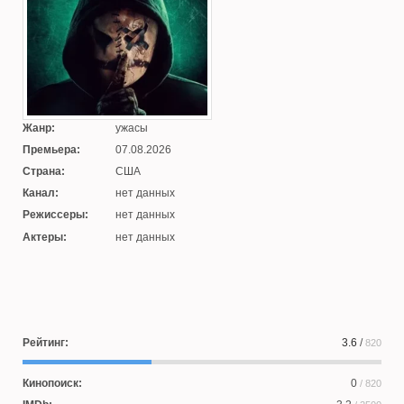
Жанр:
ужасы
Премьера:
07.08.2026
Страна:
США
Канал:
нет данных
Режиссеры:
нет данных
Актеры:
нет данных
Рейтинг:
3.6
/
820
Кинопоиск:
0
/ 820