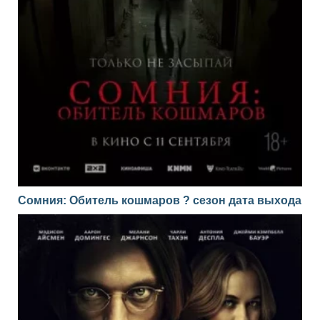
Сомния: Обитель кошмаров ? сезон дата выхода