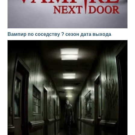
Вампир по соседству ? сезон дата выхода