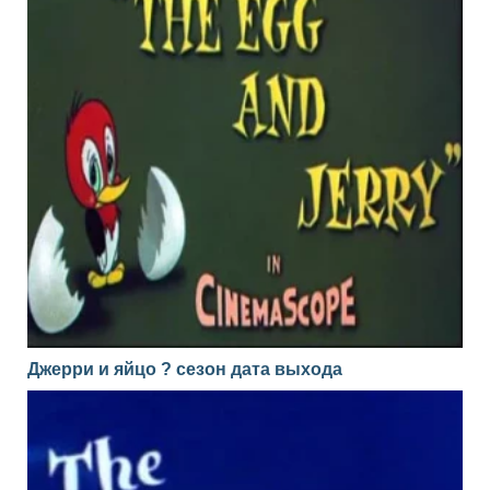
Джерри и яйцо ? сезон дата выхода