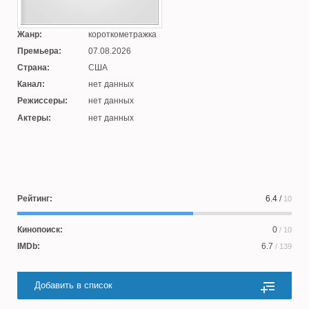
Жанр:
короткометражка
Премьера:
07.08.2026
Страна:
США
Канал:
нет данных
Режиссеры:
нет данных
Актеры:
нет данных
Рейтинг:
6.4
/
10
Кинопоиск:
0
/ 10
IMDb:
6.7
/ 139
Добавить в список