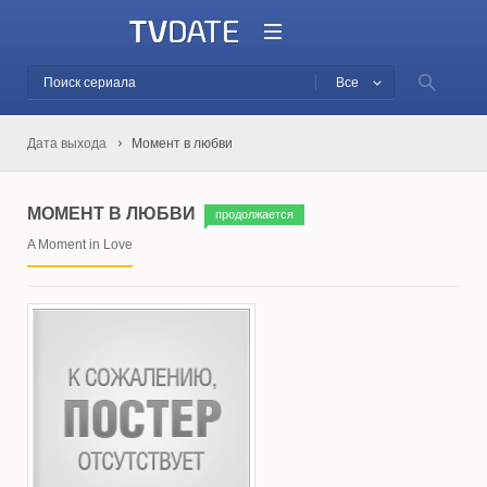
Все
Дата выхода
Момент в любви
МОМЕНТ В ЛЮБВИ
продолжается
A Moment in Love