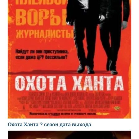
Охота Ханта ? сезон дата выхода