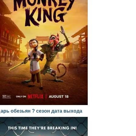
арь обезьян ? сезон дата выхода