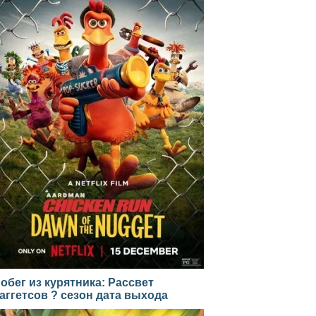
обег из курятника: Рассвет
аггетсов ? сезон дата выхода