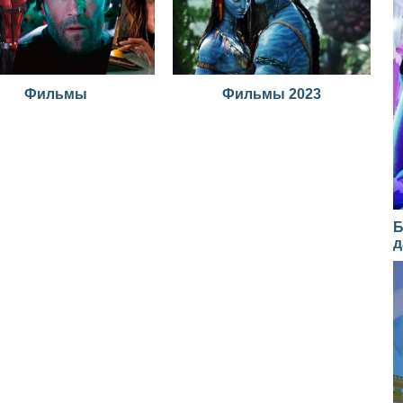
Фильмы
Фильмы 2023
Б
д