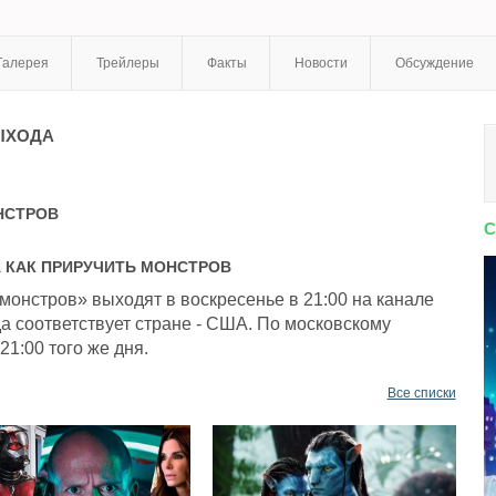
Галерея
Трейлеры
Факты
Новости
Обсуждение
ЫХОДА
НСТРОВ
С
А
КАК ПРИРУЧИТЬ МОНСТРОВ
монстров» выходят в воскресенье в 21:00 на канале
а соответствует стране - США. По московскому
21:00 того же дня.
Все списки