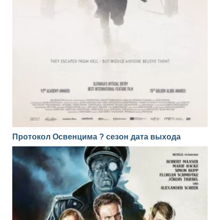
Протокол Освенцима ? сезон дата выхода