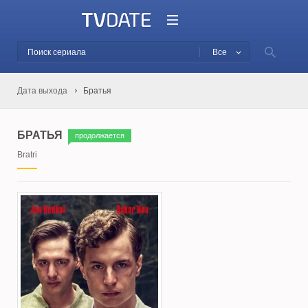
Все
Дата выхода
Братья
БРАТЬЯ
продолжается
Bratri