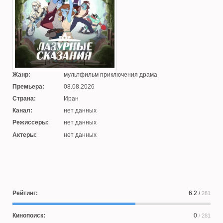
Жанр:
мультфильм приключения драма
Премьера:
08.08.2026
Страна:
Иран
Канал:
нет данных
Режиссеры:
нет данных
Актеры:
нет данных
Рейтинг:
6.2
/
281
Кинопоиск:
0
/ 281