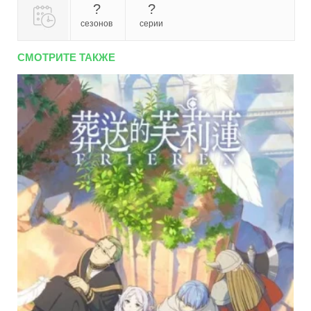
?
?
сезонов
серии
СМОТРИТЕ ТАКЖЕ