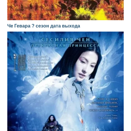
Че Гевара ? сезон дата выхода