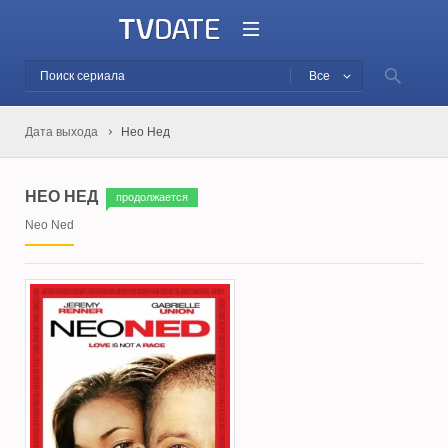
Все
Дата выхода
Нео Нед
НЕО НЕД
продолжается
Neo Ned