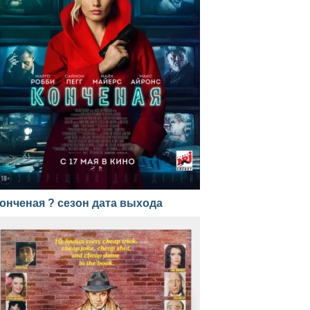
онченая ? сезон дата выхода