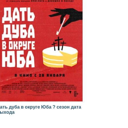
ать дуба в округе Юба ? сезон дата
ыхода