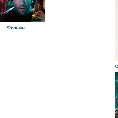
Фильмы
С