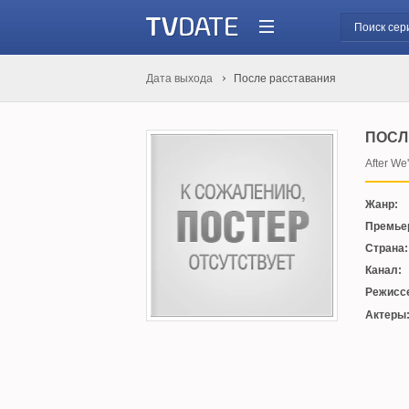
Дата выхода
После расставания
ПОСЛ
After We
Жанр:
Премье
Страна:
Канал:
Режисс
Актеры