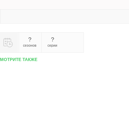
?
?
сезонов
серии
МОТРИТЕ ТАКЖЕ