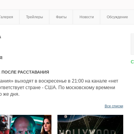
Галерея
Трейлеры
Факты
Новости
Обсуждение
А
Я
С
А
ПОСЛЕ РАССТАВАНИЯ
ния» выходят в воскресенье в 21:00 на канале «нет
тветствует стране - США. По московскому времени
о же дня.
Все списки