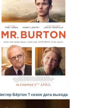
истер Бёртон ? сезон дата выхода