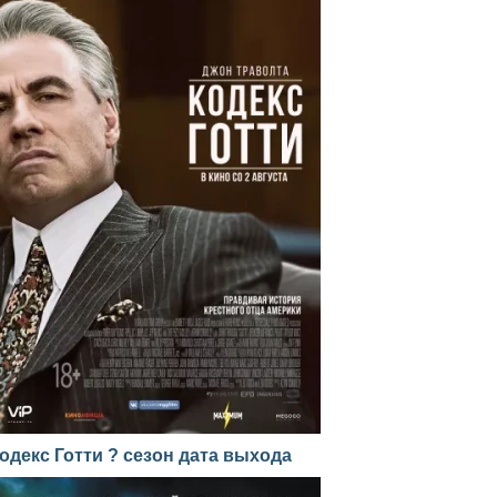
одекс Готти ? сезон дата выхода