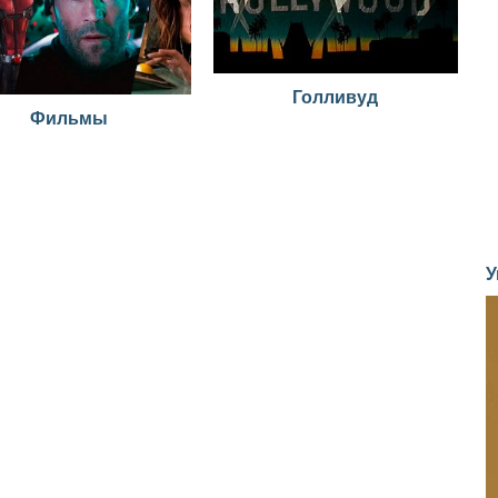
Голливуд
Фильмы
У