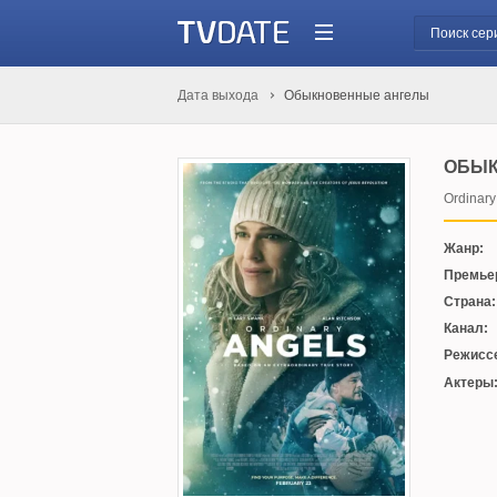
Дата выхода
Обыкновенные ангелы
ОБЫК
Ordinary
Жанр:
Премье
Страна:
Канал:
Режисс
Актеры