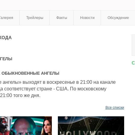
Галерея
Трейлеры
Факты
Новости
Обсуждение
ХОДА
НГЕЛЫ
С
А
ОБЫКНОВЕННЫЕ АНГЕЛЫ
ангелы» выходят в воскресенье в 21:00 на канале
а соответствует стране - США. По московскому
21:00 того же дня.
Все списки