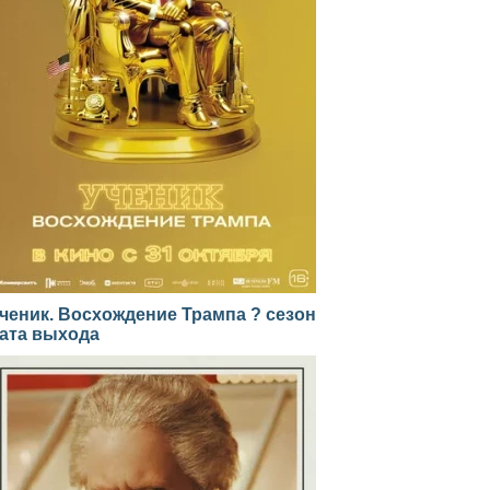
ченик. Восхождение Трампа ? сезон
ата выхода