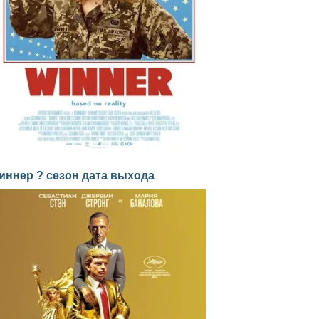
иннер ? сезон дата выхода