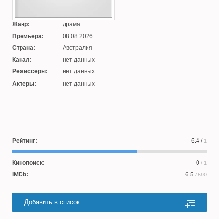
Жанр:
драма
Премьера:
08.08.2026
Страна:
Австралия
Канал:
нет данных
Режиссеры:
нет данных
Актеры:
нет данных
Рейтинг:
6.4
/
1
Кинопоиск:
0
/ 1
IMDb:
6.5
/ 590
Добавить в список