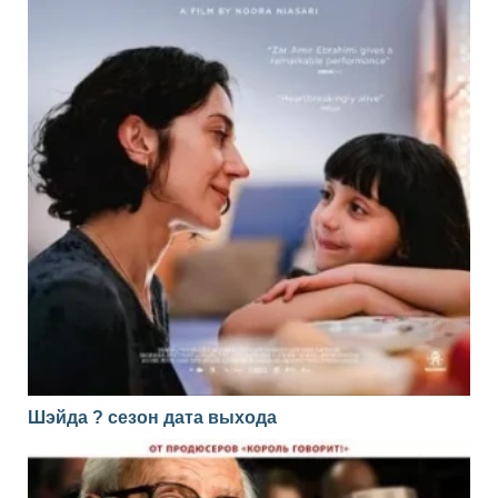
Шэйда ? сезон дата выхода