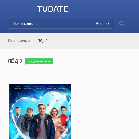
Все
Дата выхода
Лёд 3
ЛЁД 3
продолжается