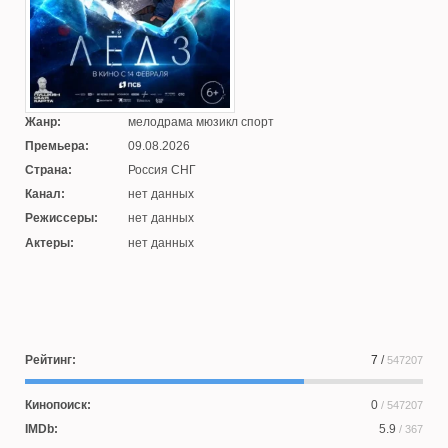
Жанр:
мелодрама мюзикл спорт
Премьера:
09.08.2026
Страна:
Россия СНГ
Канал:
нет данных
Режиссеры:
нет данных
Актеры:
нет данных
Рейтинг:
7
/
547207
Кинопоиск:
0
/ 547207
IMDb:
5.9
/ 367