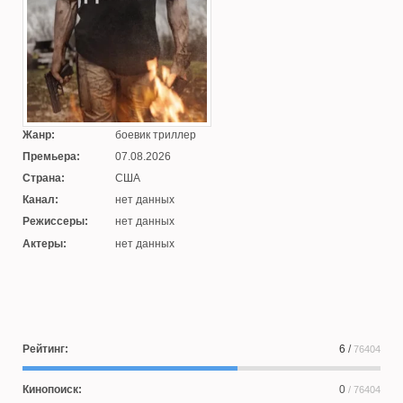
Жанр:
боевик триллер
Премьера:
07.08.2026
Страна:
США
Канал:
нет данных
Режиссеры:
нет данных
Актеры:
нет данных
Рейтинг:
6
/
76404
Кинопоиск:
0
/ 76404