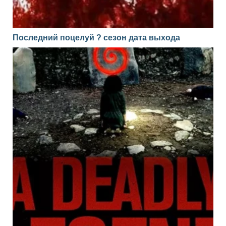
Последний поцелуй ? сезон дата выхода