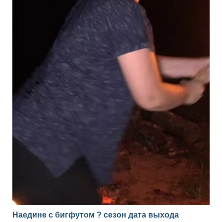
Наедине с бигфутом ? сезон дата выхода