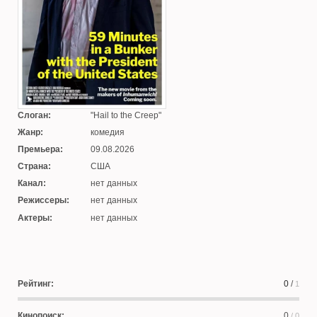
Слоган:
Hail to the Creep
Жанр:
комедия
Премьера:
09.08.2026
Страна:
США
Канал:
нет данных
Режиссеры:
нет данных
Актеры:
нет данных
Рейтинг:
0
/
1
Кинопоиск:
0
/ 0