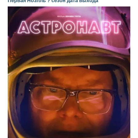
Первая Ноэлль ? сезон дата выхода