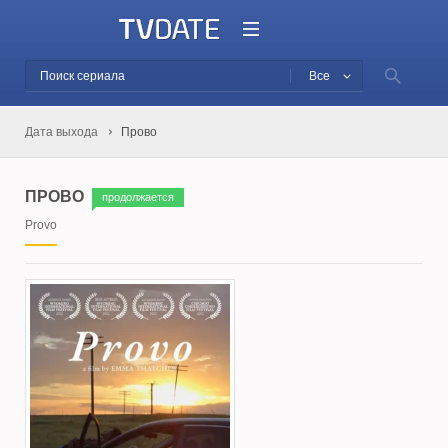
Все
Дата выхода
Прово
ПРОВО
продолжается
Provo