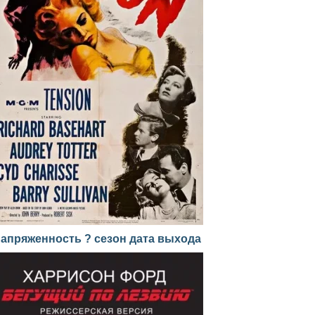
апряженность ? сезон дата выхода