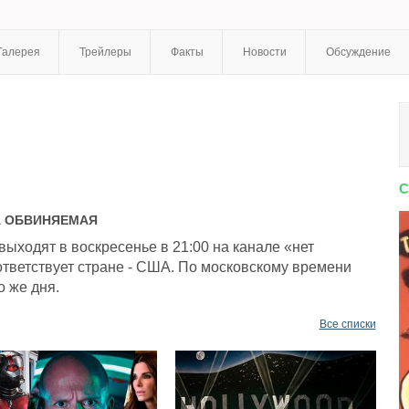
Галерея
Трейлеры
Факты
Новости
Обсуждение
С
А
ОБВИНЯЕМАЯ
ходят в воскресенье в 21:00 на канале «нет
тветствует стране - США. По московскому времени
о же дня.
Все списки