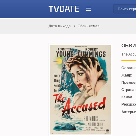
Дата выхода
Обвиняемая
ОБВИ
The Acc
Слоган:
Жанр:
Премье
Страна:
Канал:
Режисс
Актеры