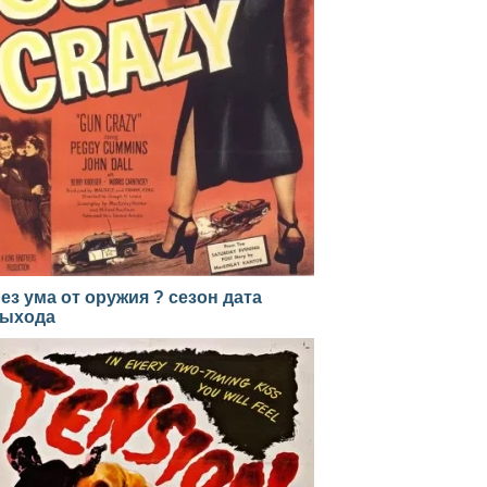
ез ума от оружия ? сезон дата
ыхода