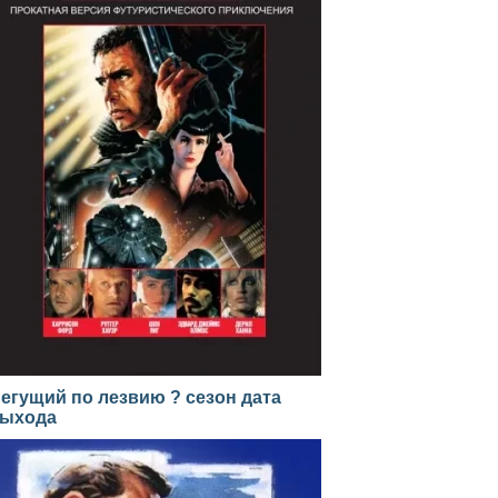
егущий по лезвию ? сезон дата
ыхода