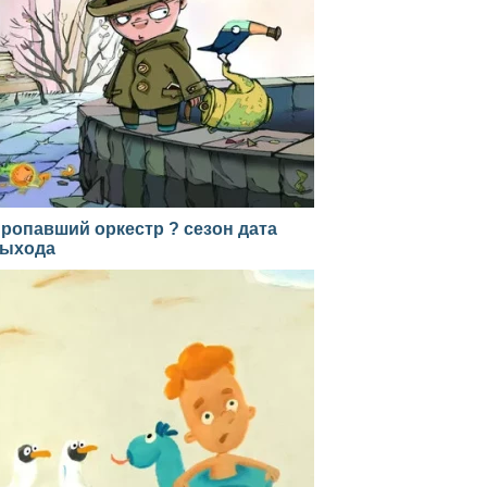
ропавший оркестр ? сезон дата
ыхода