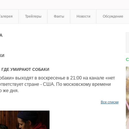
Галерея
Трейлеры
Факты
Новости
Обсуждение
А
КИ
С
А
ГДЕ УМИРАЮТ СОБАКИ
баки» выходят в воскресенье в 21:00 на канале «нет
тветствует стране - США. По московскому времени
о же дня.
Все списки