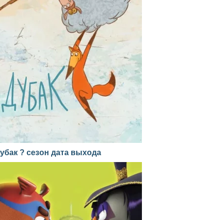
убак ? сезон дата выхода