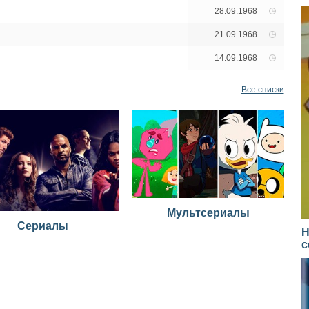
28.09.1968
21.09.1968
14.09.1968
Все списки
Мультсериалы
Сериалы
Н
с