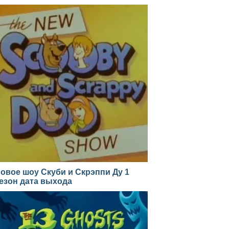
овое шоу Скуби и Скрэппи Ду 1
езон дата выхода