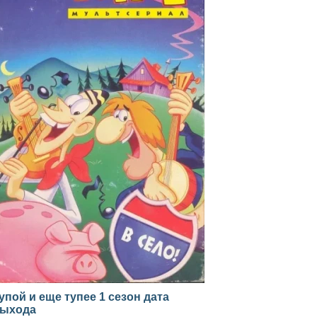
упой и еще тупее 1 сезон дата
ыхода