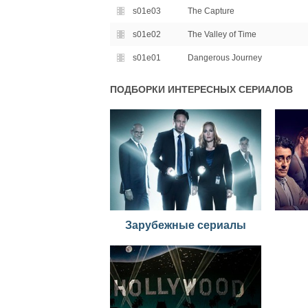
s01e03
The Capture
s01e02
The Valley of Time
s01e01
Dangerous Journey
ПОДБОРКИ ИНТЕРЕСНЫХ СЕРИАЛОВ
Зарубежные сериалы