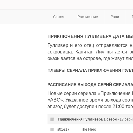
Сюжет
Расписание
Роли
ПРИКЛЮЧЕНИЯ ГУЛЛИВЕРА
ДАТА В
Гулливер и его отец отправляются н
сокровища. Капитан Лич пытается в
оказывается на острове, где живут ли
ПЛЕЕРЫ СЕРИАЛА
ПРИКЛЮЧЕНИЯ ГУЛЛ
РАСПИСАНИЕ ВЫХОДА СЕРИЙ СЕРИАЛ
Новые серии сериала «Приключения Г
«ABC». Указанное время выхода соот
эпизод будет доступен после 21:00 тог
Приключения Гулливера
1 сезон
- 17 сери
s01e17
The Hero