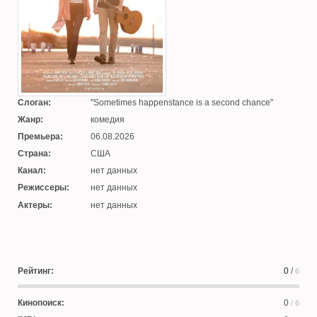
Слоган:
Sometimes happenstance is a second chance
Жанр:
комедия
Премьера:
06.08.2026
Страна:
США
Канал:
нет данных
Режиссеры:
нет данных
Актеры:
нет данных
Рейтинг:
0
/
6
Кинопоиск:
0
/ 6