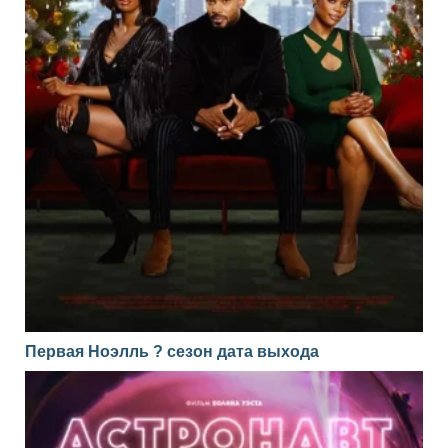
Первая Ноэлль ? сезон дата выхода