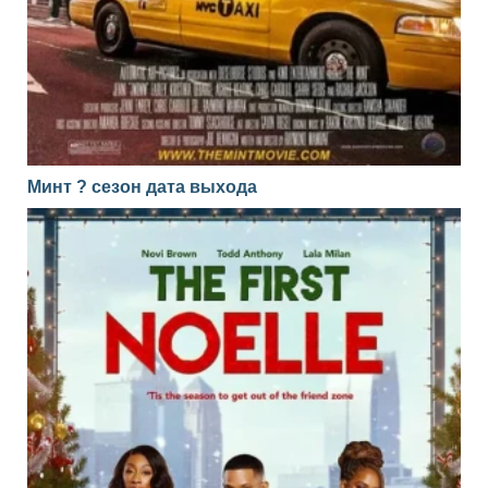
Минт ? сезон дата выхода