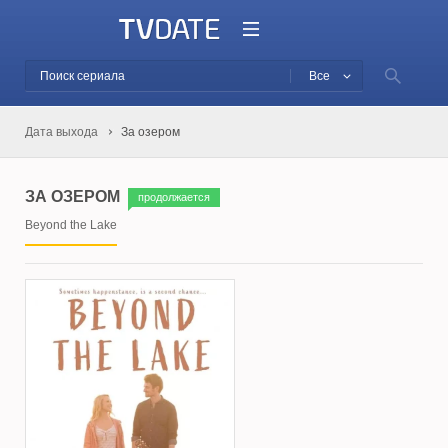
Все
Дата выхода
За озером
ЗА ОЗЕРОМ
продолжается
Beyond the Lake