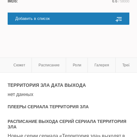
IMDb:
6.6
/ 58000
Добавить в список
Сюжет
Расписание
Роли
Галерея
Трейле
ТЕРРИТОРИЯ ЗЛА
ДАТА ВЫХОДА
нет данных
ПЛЕЕРЫ СЕРИАЛА
ТЕРРИТОРИЯ ЗЛА
РАСПИСАНИЕ ВЫХОДА СЕРИЙ СЕРИАЛА
ТЕРРИТОРИЯ
ЗЛА
Новые серии сериала «Территория зла» выходят в