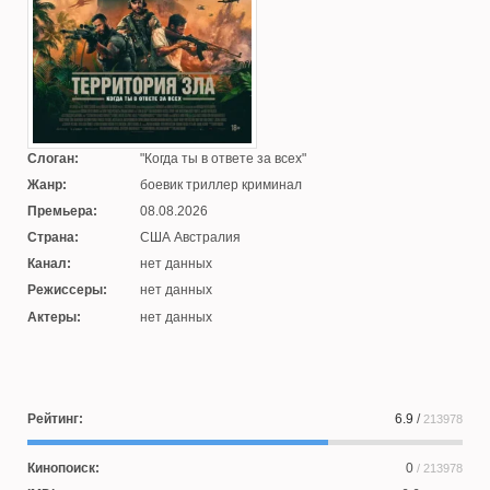
Слоган:
Когда ты в ответе за всех
Жанр:
боевик триллер криминал
Премьера:
08.08.2026
Страна:
США Австралия
Канал:
нет данных
Режиссеры:
нет данных
Актеры:
нет данных
Рейтинг:
6.9
/
213978
Кинопоиск:
0
/ 213978