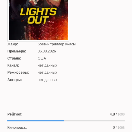
Жанр:
боевик триллер ужасы
Премьера:
06.08.2026
Страна:
США
Канал:
нет данных
Режиссеры:
нет данных
Актеры:
нет данных
Рейтинг:
4.8
/
1098
Кинопоиск:
0
/ 1098