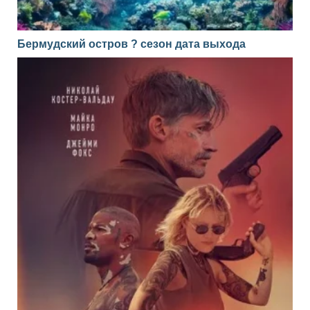
Бермудский остров ? сезон дата выхода