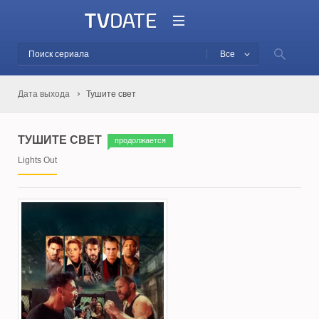
Все
Дата выхода
Тушите свет
ТУШИТЕ СВЕТ
продолжается
Lights Out