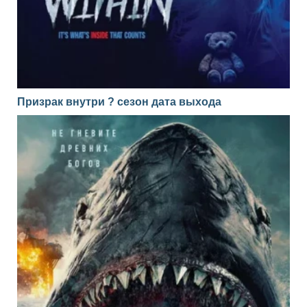
Призрак внутри ? сезон дата выхода