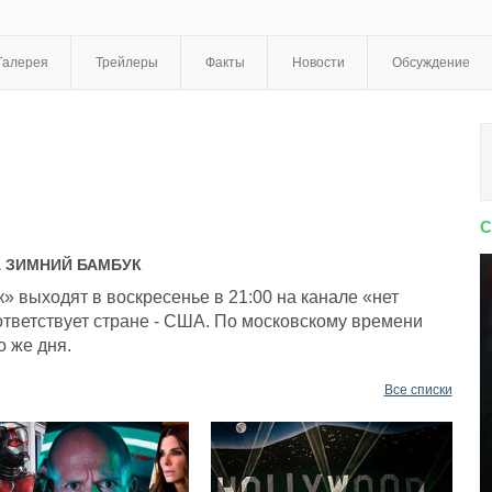
Галерея
Трейлеры
Факты
Новости
Обсуждение
С
А
ЗИМНИЙ БАМБУК
 выходят в воскресенье в 21:00 на канале «нет
тветствует стране - США. По московскому времени
о же дня.
Все списки