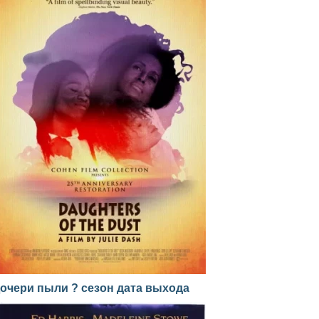
очери пыли ? сезон дата выхода