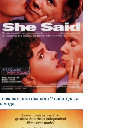
н сказал, она сказала ? сезон дата
ыхода