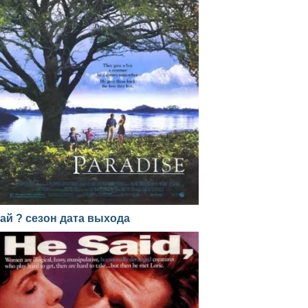
ай ? сезон дата выхода