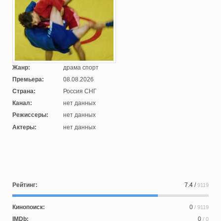
Жанр:
драма спорт
Премьера:
08.08.2026
Страна:
Россия СНГ
Канал:
нет данных
Режиссеры:
нет данных
Актеры:
нет данных
Рейтинг:
7.4
/
9119
Кинопоиск:
0
/ 9119
IMDb:
0
/ 0