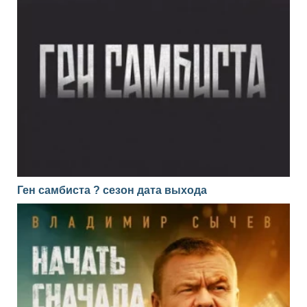
Ген самбиста ? сезон дата выхода