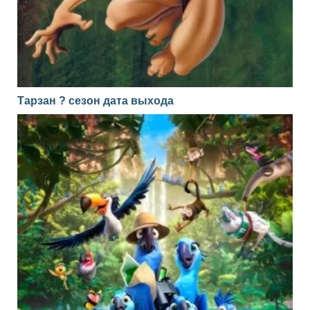
Тарзан ? сезон дата выхода