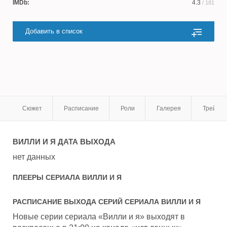
IMDb:
4.3
/ 181
Добавить в список
Сюжет
Расписание
Роли
Галерея
Трейле
ВИЛЛИ И Я
ДАТА ВЫХОДА
нет данных
ПЛЕЕРЫ СЕРИАЛА
ВИЛЛИ И Я
РАСПИСАНИЕ ВЫХОДА СЕРИЙ СЕРИАЛА
ВИЛЛИ И Я
Новые серии сериала «Вилли и я» выходят в