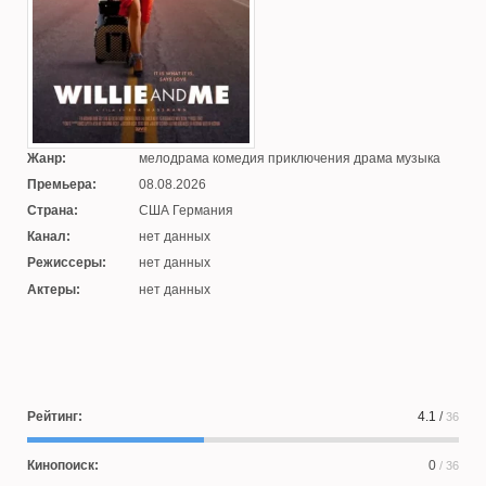
Жанр:
мелодрама комедия приключения драма музыка
Премьера:
08.08.2026
Страна:
США Германия
Канал:
нет данных
Режиссеры:
нет данных
Актеры:
нет данных
Рейтинг:
4.1
/
36
Кинопоиск:
0
/ 36