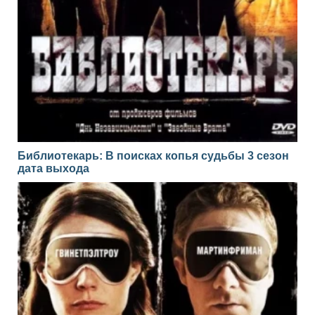
Библиотекарь: В поисках копья судьбы 3 сезон
дата выхода