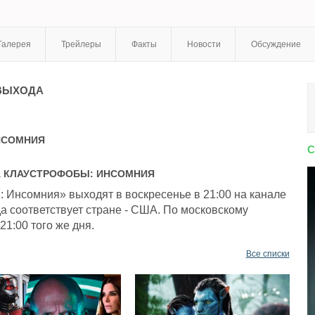
Галерея
Трейлеры
Факты
Новости
Обсуждение
ВЫХОДА
НСОМНИЯ
С
А
КЛАУСТРОФОБЫ: ИНСОМНИЯ
 Инсомния» выходят в воскресенье в 21:00 на канале
а соответствует стране - США. По московскому
21:00 того же дня.
Все списки