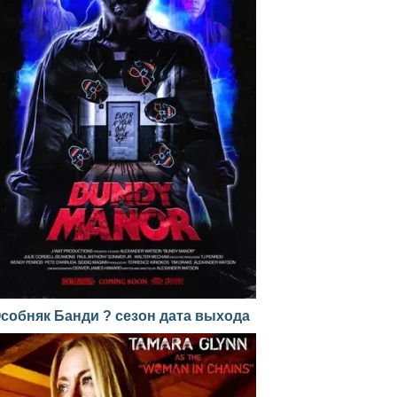
собняк Банди ? сезон дата выхода