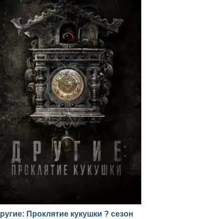
ругие: Проклятие кукушки ? сезон