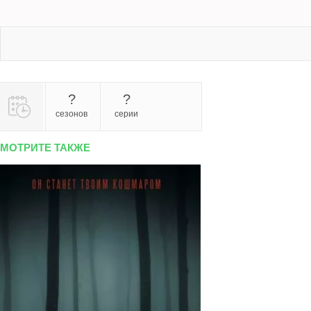
?
?
сезонов
серии
МОТРИТЕ ТАКЖЕ