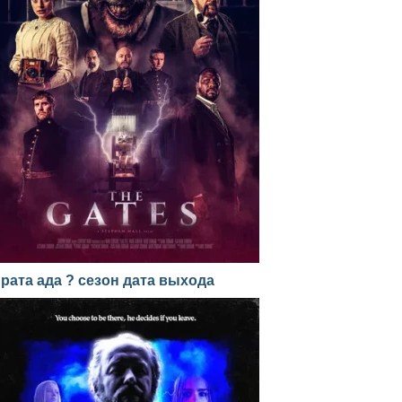
рата ада ? сезон дата выхода