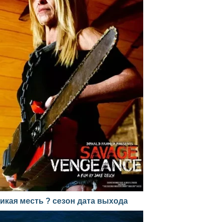
икая месть ? сезон дата выхода