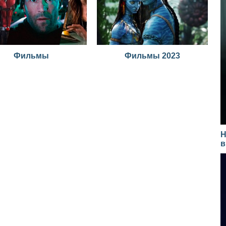
Фильмы
Фильмы 2023
Н
в