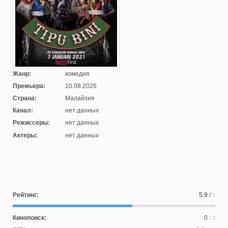
Жанр:
комедия
Премьера:
10.08.2026
Страна:
Малайзия
Канал:
нет данных
Режиссеры:
нет данных
Актеры:
нет данных
Рейтинг:
5.9
/
2
Кинопоиск:
0
/ 2