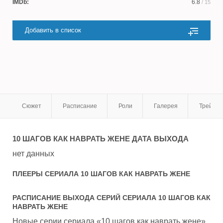
IMDb:
6.8
/ 15
Добавить в список
Сюжет
Расписание
Роли
Галерея
Трейле
10 ШАГОВ КАК НАВРАТЬ ЖЕНЕ
ДАТА ВЫХОДА
нет данных
ПЛЕЕРЫ СЕРИАЛА
10 ШАГОВ КАК НАВРАТЬ ЖЕНЕ
РАСПИСАНИЕ ВЫХОДА СЕРИЙ СЕРИАЛА
10 ШАГОВ КАК
НАВРАТЬ ЖЕНЕ
Новые серии сериала «10 шагов как наврать жене»