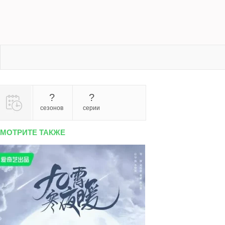
?
?
сезонов
серии
МОТРИТЕ ТАКЖЕ