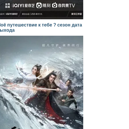
оё путешествие к тебе ? сезон дата
ыхода