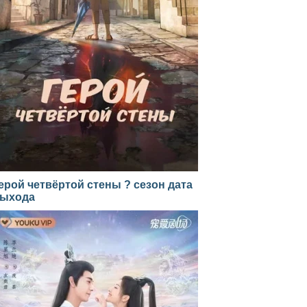
ерой четвёртой стены ? сезон дата
ыхода