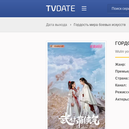
Дата выхода
Гордость мира боевых искусств
ГОРД
Wulin you
Жанр:
Премье
Страна:
Канал:
Режисс
Актеры