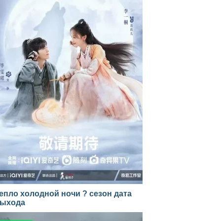
епло холодной ночи ? сезон дата
ыхода