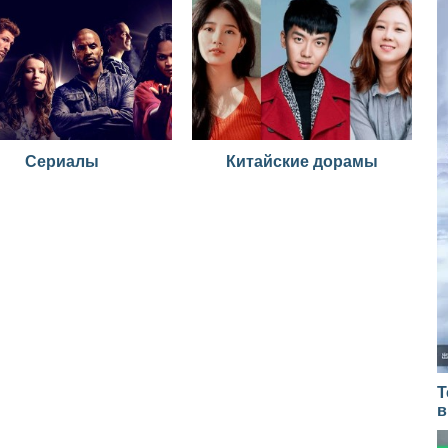
Сериалы
Китайские дорамы
Т
в