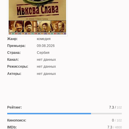
Жанр:
комедия
Премьера:
09.08.2026
Страна:
Сербия
Канал:
нет данных
Режиссеры:
нет данных
Актеры:
нет данных
Рейтинг:
7.3
/
102
Кинопоиск:
0
/ 102
IMDb:
7.3
/ 4800