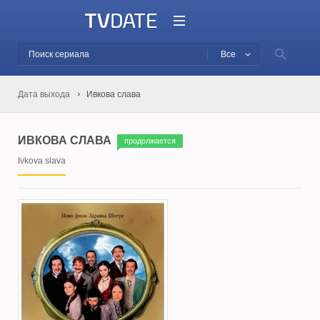
Все
Дата выхода
Ивкова слава
ИВКОВА СЛАВА
продолжается
Ivkova slava