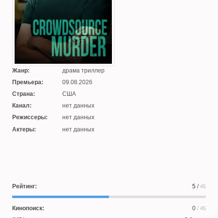
Жанр:
драма триллер
Премьера:
09.08.2026
Страна:
США
Канал:
нет данных
Режиссеры:
нет данных
Актеры:
нет данных
Рейтинг:
5
/
45
Кинопоиск:
0
/ 45