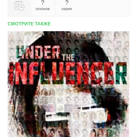
?
?
сезонов
серии
СМОТРИТЕ ТАКЖЕ