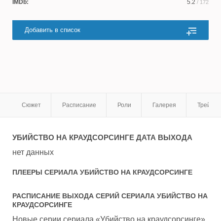
IMDb:
5.2
/ 172
Добавить в список
Сюжет
Расписание
Роли
Галерея
Трейле
УБИЙСТВО НА КРАУДСОРСИНГЕ
ДАТА ВЫХОДА
нет данных
ПЛЕЕРЫ СЕРИАЛА
УБИЙСТВО НА КРАУДСОРСИНГЕ
РАСПИСАНИЕ ВЫХОДА СЕРИЙ СЕРИАЛА
УБИЙСТВО НА
КРАУДСОРСИНГЕ
Новые серии сериала «Убийство на краудсорсинге»