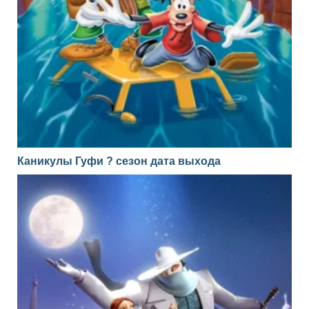
Каникулы Гуфи ? сезон дата выхода