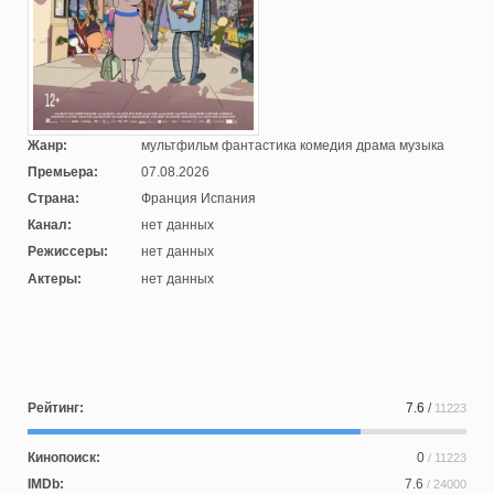
Жанр:
мультфильм фантастика комедия драма музыка
Премьера:
07.08.2026
Страна:
Франция Испания
Канал:
нет данных
Режиссеры:
нет данных
Актеры:
нет данных
Рейтинг:
7.6
/
11223
Кинопоиск:
0
/ 11223
IMDb:
7.6
/ 24000