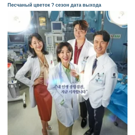
Песчаный цветок ? сезон дата выхода