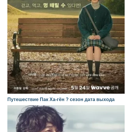
Путешествие Пак Ха-гён ? сезон дата выхода