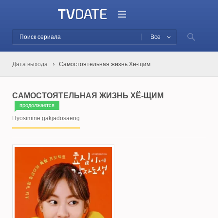
Все
Дата выхода
Самостоятельная жизнь Хё-щим
САМОСТОЯТЕЛЬНАЯ ЖИЗНЬ ХЁ-ЩИМ
продолжается
Hyosimine gakjadosaeng