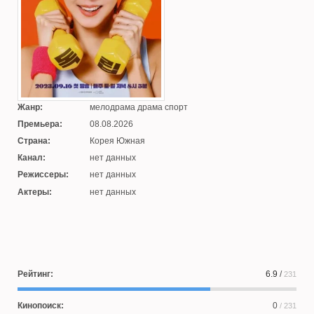
Жанр:
мелодрама драма спорт
Премьера:
08.08.2026
Страна:
Корея Южная
Канал:
нет данных
Режиссеры:
нет данных
Актеры:
нет данных
Рейтинг:
6.9
/
231
Кинопоиск:
0
/ 231