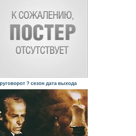
руговорот ? сезон дата выхода