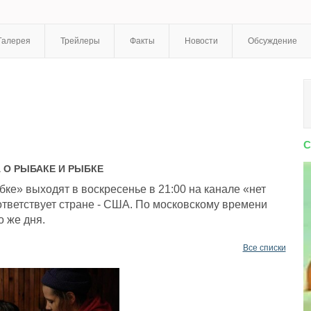
Галерея
Трейлеры
Факты
Новости
Обсуждение
С
А
О РЫБАКЕ И РЫБКЕ
ке» выходят в воскресенье в 21:00 на канале «нет
тветствует стране - США. По московскому времени
о же дня.
Все списки