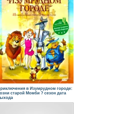
риключения в Изумрудном городе:
озни старой Момби ? сезон дата
ыхода